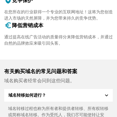
health_and_safety
竞争保护
在您所在的行业获得一个专业的互联网地址！这将为您创造
进入市场的天然屏障，并为您带来持久的竞争优势。
euro_symbol
降低营销成本
通过提高在线广告活动的质量得分来降低营销成本，并通过
自然的品牌效应来吸引回头客。
有关购买域名的常见问题和答案
域名购买者经常会问到这些问题。
expand_more
域名转移如何进行？
域名转移过程也称为所有者和提供者转移、所有权转移
或简称域名转移。作为受托人，我们尽可能使转让安