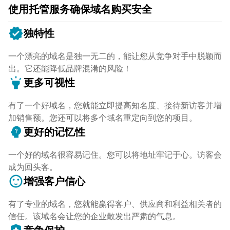
使用托管服务确保域名购买安全
verified
独特性
一个漂亮的域名是独一无二的，能让您从竞争对手中脱颖而
出。它还能降低品牌混淆的风险！
highlight
更多可视性
有了一个好域名，您就能立即提高知名度、接待新访客并增
加销售额。您还可以将多个域名重定向到您的项目。
psychology_alt
更好的记忆性
一个好的域名很容易记住。您可以将地址牢记于心。访客会
成为回头客。
sentiment_satisfied
增强客户信心
有了专业的域名，您就能赢得客户、供应商和利益相关者的
信任。该域名会让您的企业散发出严肃的气息。